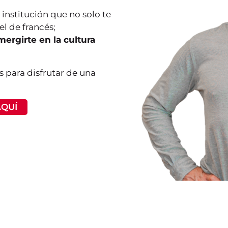
 institución que no solo te
el de francés;
ergirte en la cultura
s para disfrutar de una
AQUÍ