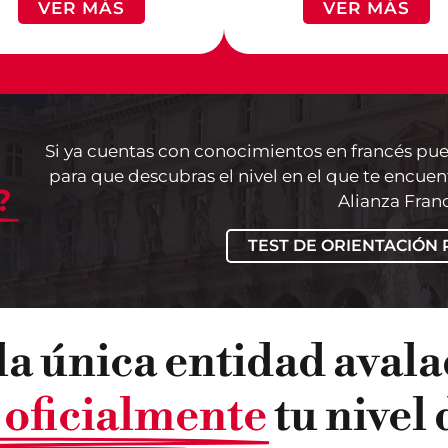
VER MÁS
VER MÁS
Si ya cuentas con conocimientos en francés pu
para que descubras el nivel en el que te encuen
?
Alianza Fran
TEST DE ORIENTACIÓN
a única entidad aval
r oficialmente
tu nivel