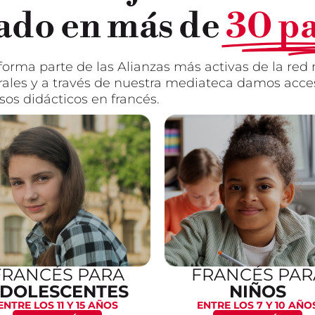
ado en más de
30 pa
forma parte de las Alianzas más activas de la re
es y a través de nuestra mediateca damos acce
sos didácticos en francés.
FRANCÉS PARA
FRANCÉS PAR
DOLESCENTES
NIÑOS
ENTRE LOS 11 Y 15 AÑOS
ENTRE LOS 7 Y 10 AÑO