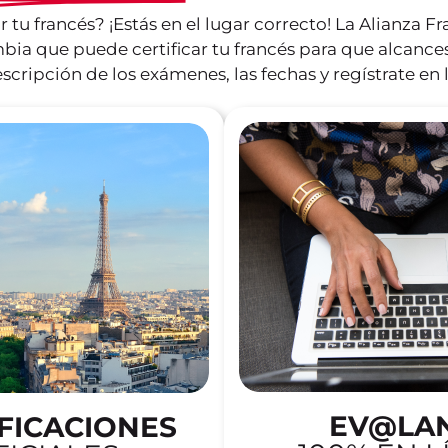
r tu francés? ¡Estás en el lugar correcto! La Alianza F
bia que puede certificar tu francés para que alcance
escripción de los exámenes, las fechas y regístrate en 
EV@LA
FICACIONES