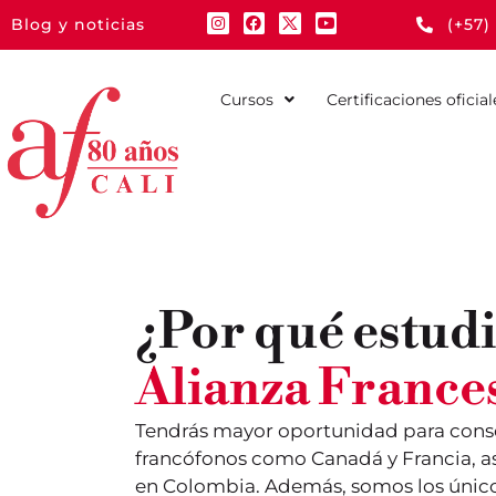
Blog y noticias
(+57)
Cursos
Certificaciones oficial
¿Por qué estudi
Alianza France
Tendrás mayor oportunidad para cons
francófonos como Canadá y Francia, a
en Colombia. Además, somos los únic