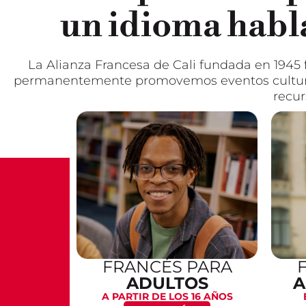
un idioma habl
La Alianza Francesa de Cali fundada en 1945 
permanentemente promovemos eventos cultural
recur
FRANCÉS PARA
ADULTOS
A
A PARTIR DE LOS 16 AÑOS