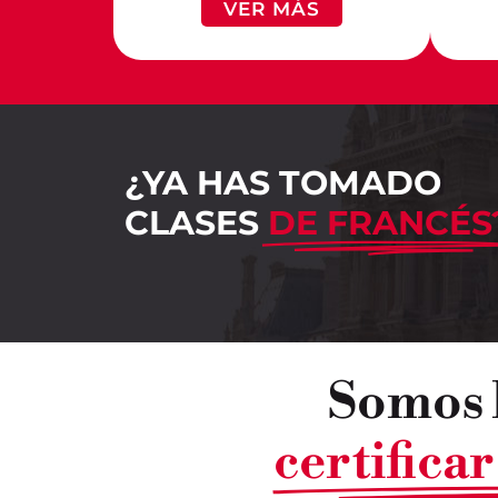
VER MÁS
¿YA HAS TOMADO
CLASES
DE FRANCÉS
Somos l
certifica