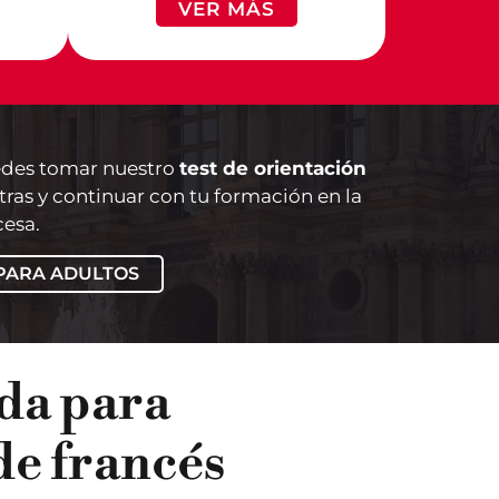
VER MÁS
edes tomar nuestro
test de orientación
tras y continuar con tu formación en la
cesa.
 PARA ADULTOS
ada para
 de francés