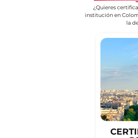
¿Quieres certifica
institución en Colom
la d
CERTI