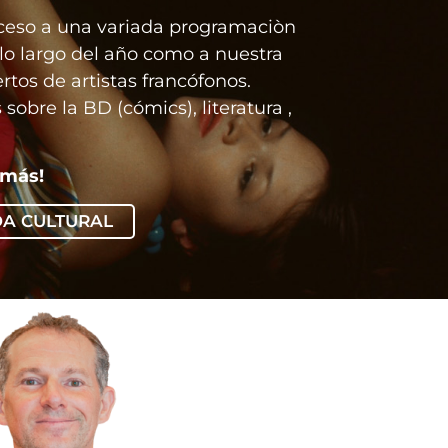
ceso a una variada programaciòn
 lo largo del año como a nuestra
ertos de artistas francófonos.
 sobre la BD (cómics), literatura ,
 más!
DA CULTURAL