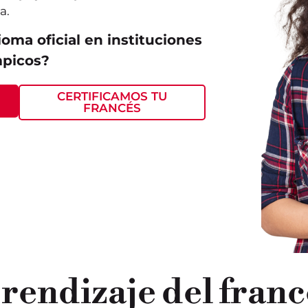
a.
ioma oficial en instituciones
mpicos?
CERTIFICAMOS TU
FRANCÉS
rendizaje del franc