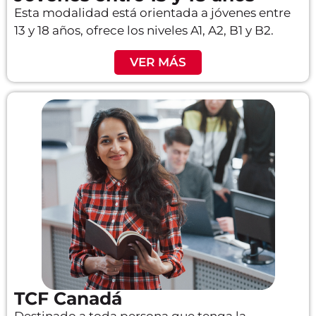
Esta modalidad está orientada a jóvenes entre
13 y 18 años, ofrece los niveles A1, A2, B1 y B2.
VER MÁS
TCF Canadá
Destinado a toda persona que tenga la