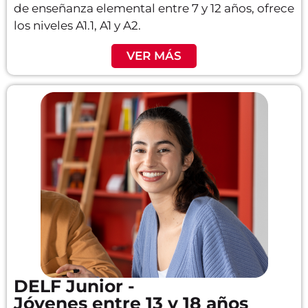
de enseñanza elemental entre 7 y 12 años, ofrece
los niveles A1.1, A1 y A2.
VER MÁS
DELF Junior -
Jóvenes entre 13 y 18 años