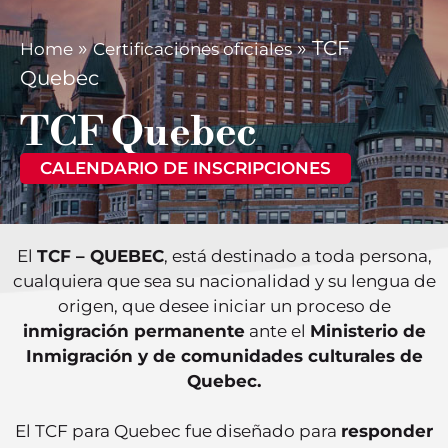
»
»
TCF
Home
Certificaciones oficiales
Quebec
TCF Quebec
CALENDARIO DE INSCRIPCIONES
El
TCF – QUEBEC
, está destinado a toda persona,
cualquiera que sea su nacionalidad y su lengua de
origen, que desee iniciar un proceso de
inmigración permanente
ante el
Ministerio de
Inmigración y de comunidades culturales de
Quebec.
El TCF para Quebec fue diseñado para
responder