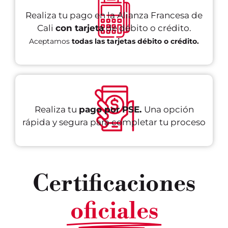
Realiza tu pago en la Alianza Francesa de
Cali
con tarjeta
de débito o crédito.
Aceptamos
todas las tarjetas débito o crédito.
Realiza tu
pago por PSE.
Una opción
rápida y segura para completar tu proceso
Certificaciones
oficiales