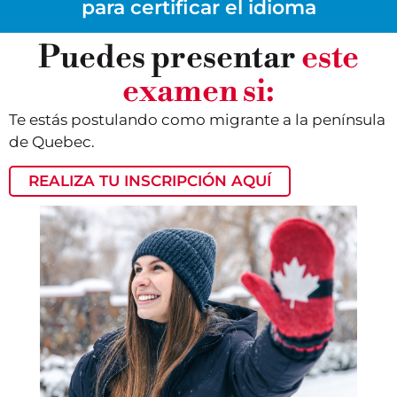
para certificar el idioma
Puedes presentar
este
examen si:
Te estás postulando como migrante a la península
de Quebec.
REALIZA TU INSCRIPCIÓN AQUÍ