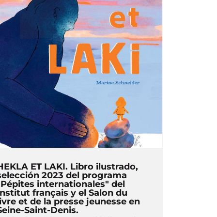
HEKLA ET LAKI. Libro ilustrado,
selección 2023 del programa
"Pépites internationales" del
Institut français y el Salon du
livre et de la presse jeunesse en
Seine-Saint-Denis.