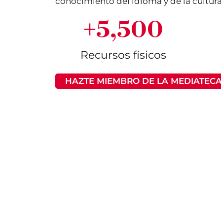
conocimiento del idioma y de la cultura
+
5,500
Recursos físicos
HAZTE MIEMBRO DE LA MEDIATECA