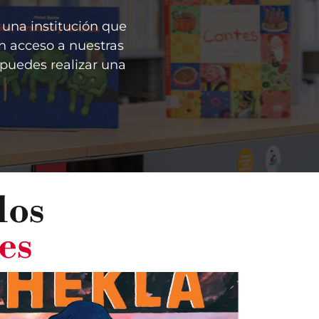
 una institución que
n acceso a nuestras
 puedes realizar una
dos
es