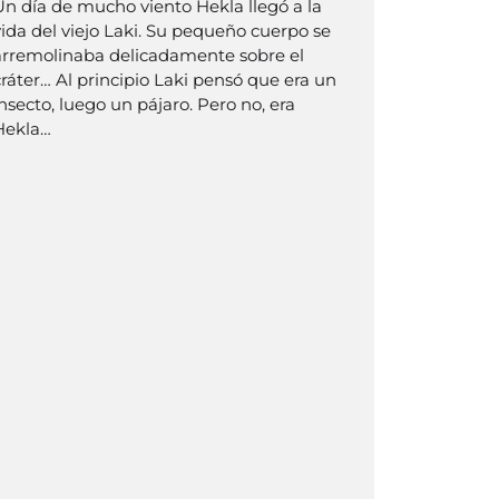
Un día de mucho viento Hekla llegó a la
vida del viejo Laki. Su pequeño cuerpo se
arremolinaba delicadamente sobre el
cráter… Al principio Laki pensó que era un
nsecto, luego un pájaro. Pero no, era
Hekla…