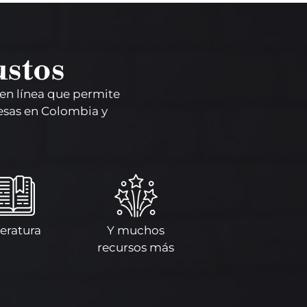
ustos
 en línea que permite
cesas en Colombia y
teratura
Y muchos
recursos más