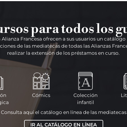
rsos para todos los g
a Alianza Francesa
ofrecen
a sus usuarios un catálogo
cciones de las mediatecas de todas las Alianzas Fran
realizar la extensión de los préstamos en curso.
ión
Cómics
Colección
Li
ica
infantil
Consulta aquí el catálogo en línea de las mediatecas
IR AL CATÁLOGO EN LÍNEA