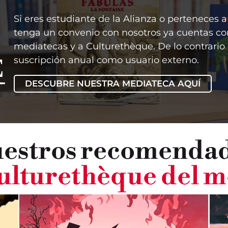
Si eres estudiante de la Alianza o perteneces a
tenga un convenio con nosotros ya cuentas co
mediatecas y a Culturethèque. De lo contrario
suscripción anual como usuario externo.
E
DESCUBRE NUESTRA MEDIATECA AQUÍ
estros recomenda
ulturethèque del m