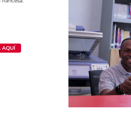
 francesa.
 AQUÍ