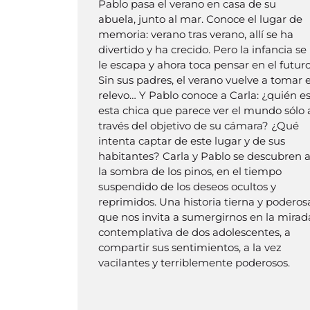
Pablo pasa el verano en casa de su
abuela, junto al mar. Conoce el lugar de
memoria: verano tras verano, allí se ha
divertido y ha crecido. Pero la infancia se
le escapa y ahora toca pensar en el futuro
Sin sus padres, el verano vuelve a tomar e
relevo… Y Pablo conoce a Carla: ¿quién e
esta chica que parece ver el mundo sólo 
través del objetivo de su cámara? ¿Qué
intenta captar de este lugar y de sus
habitantes? Carla y Pablo se descubren 
la sombra de los pinos, en el tiempo
suspendido de los deseos ocultos y
reprimidos. Una historia tierna y poderos
que nos invita a sumergirnos en la mirad
contemplativa de dos adolescentes, a
compartir sus sentimientos, a la vez
vacilantes y terriblemente poderosos.