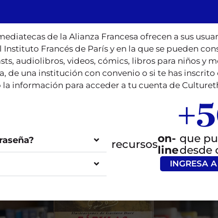
mediatecas de la Alianza Francesa ofrecen a sus usuar
l Instituto Francés de París y en la que se pueden co
asts, audiolibros, videos, cómics, libros para niños y
a, de una institución con convenio o si te has inscrito
 la información para acceder a tu cuenta de Culture
+
5
on-
que pu
raseña?
recursos
line
desde 
INGRESA A