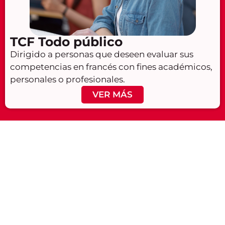
TCF Todo público
Dirigido a personas que deseen evaluar sus
competencias en francés con fines académicos,
personales o profesionales.
VER MÁS
¿Quieres
Conoce
recibir
nuestras
atención
sedes en
personalizada?
Cali