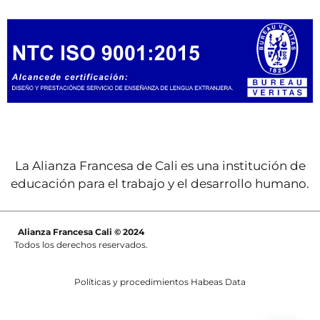
La Alianza Francesa de Cali es una institución de
educación para el trabajo y el desarrollo humano.
Alianza Francesa Cali © 2024
Todos los derechos reservados.
Políticas y procedimientos Habeas Data