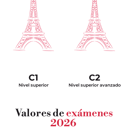
C1
C2
Nivel superior
Nivel superior avanzado
Valores de
exámenes
2026