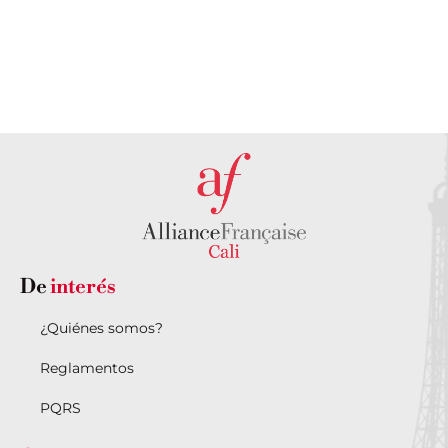
PONTE EN
DESCUBRE
CONTACTO
NUESTRAS
CON
SEDES AQUÍ
NOSOTROS
De
interés
¿Quiénes somos?
Reglamentos
PQRS