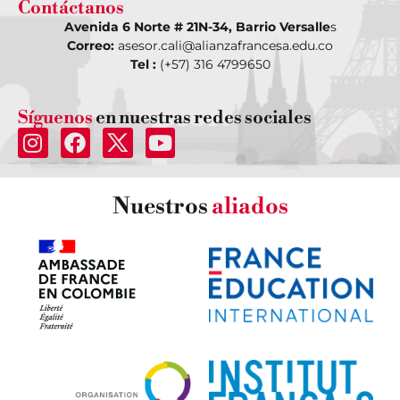
Contáctanos
Avenida 6 Norte # 21N-34, Barrio Versalle
s
Correo:
asesor.cali@alianzafrancesa.edu.co
Tel :
(+57) 316 4799650
Síguenos
en nuestras redes sociales
Nuestros
aliados