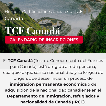
»
»
TCF
Home
Certificaciones oficiales
Canadá
TCF Canadá
CALENDARIO DE INSCRIPCIONES
El
TCF Canadá
(Test de Conocimiento del Francés
para Canadá), está dirigido a toda persona,
cualquiera que sea su nacionalidad y su lengua de
origen, que desee iniciar un proceso de
inmigración permanente económica
o de
adquisición de la nacionalidad canadiense en el
Departamento de Inmigración, refugiados y
nacionalidad de Canadá (IRCC).