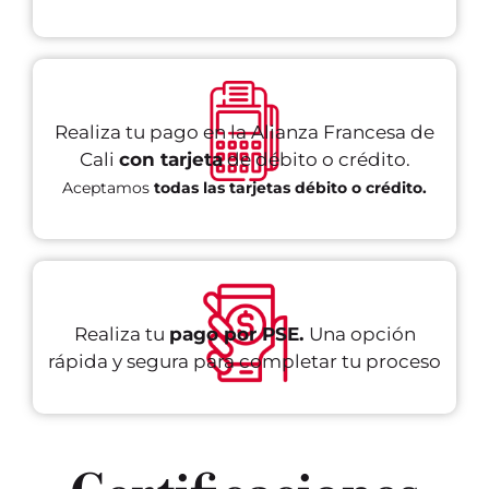
Realiza tu pago en la Alianza Francesa de
Cali
con tarjeta
de débito o crédito.
Aceptamos
todas las tarjetas débito o crédito.
Realiza tu
pago por PSE.
Una opción
rápida y segura para completar tu proceso