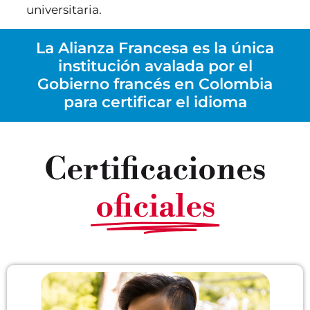
universitaria.
La Alianza Francesa es la única
institución avalada por el
Gobierno francés en Colombia
para certificar el idioma
Certificaciones
oficiales