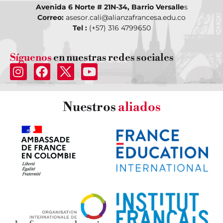
Avenida 6 Norte # 21N-34, Barrio Versalle
s
Correo:
asesor.cali@alianzafrancesa.edu.co
Tel :
(+57) 316 4799650
Síguenos
en nuestras redes sociales
Nuestros
aliados