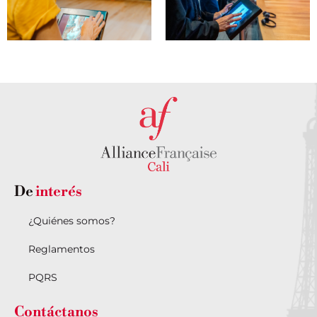
De
interés
¿Quiénes somos?
Reglamentos
PQRS
Contáctanos